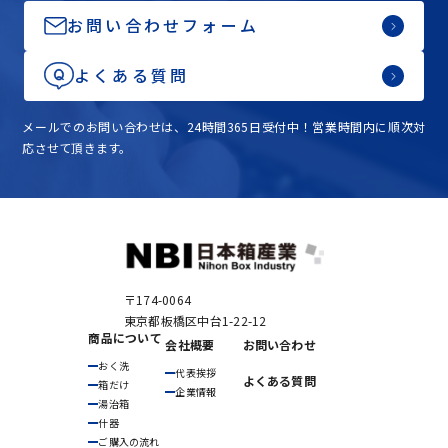
お問い合わせフォーム
よくある質問
メールでのお問い合わせは、24時間365日受付中！営業時間内に順次対
応させて頂きます。
〒174-0064
東京都板橋区中台1-22-12
商品について
会社概要
お問い合わせ
おく洗
代表挨拶
よくある質問
箱だけ
企業情報
湯治箱
什器
ご購入の流れ