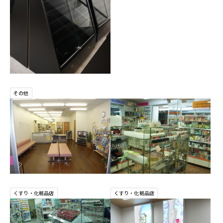
その他
くすり・化粧品店
くすり・化粧品店