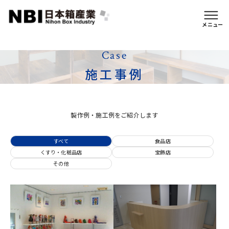
イージーオーダー仕様
メニュー
Case
施工事例
製作例・施工例をご紹介します
すべて
食品店
くすり・化粧品店
宝飾店
その他