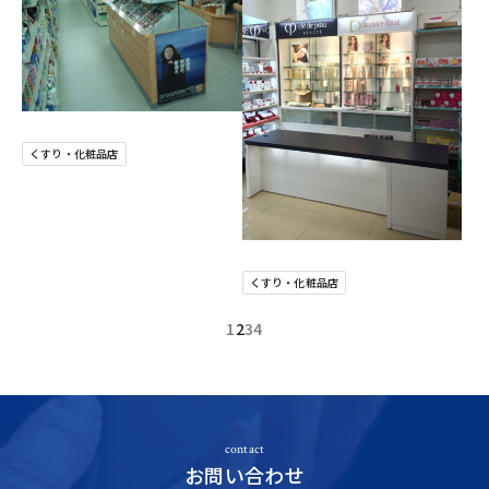
くすり・化粧品店
くすり・化粧品店
1
2
3
4
contact
お問い合わせ