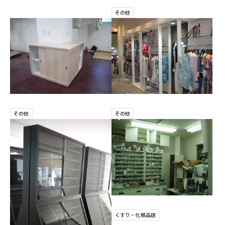
その他
その他
その他
くすり・化粧品店