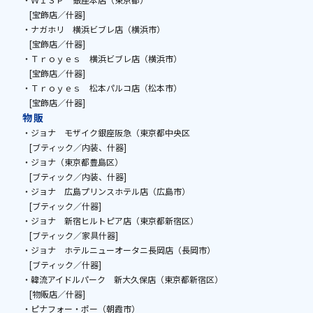
[宝飾店／什器]
・ナガホリ 横浜ビブレ店（横浜市）
[宝飾店／什器]
・Ｔｒｏｙｅｓ 横浜ビブレ店（横浜市）
[宝飾店／什器]
・Ｔｒｏｙｅｓ 松本パルコ店（松本市）
[宝飾店／什器]
物販
・ジョナ モザイク銀座阪急（東京都中央区
[ブティック／内装、什器]
・ジョナ（東京都豊島区）
[ブティック／内装、什器]
・ジョナ 広島プリンスホテル店（広島市）
[ブティック／什器]
・ジョナ 新宿ヒルトピア店（東京都新宿区）
[ブティック／家具什器]
・ジョナ ホテルニューオータニ長岡店（長岡市）
[ブティック／什器]
・韓流アイドルパーク 新大久保店（東京都新宿区）
[物販店／什器]
・ピナフォー・ポー（朝霞市）