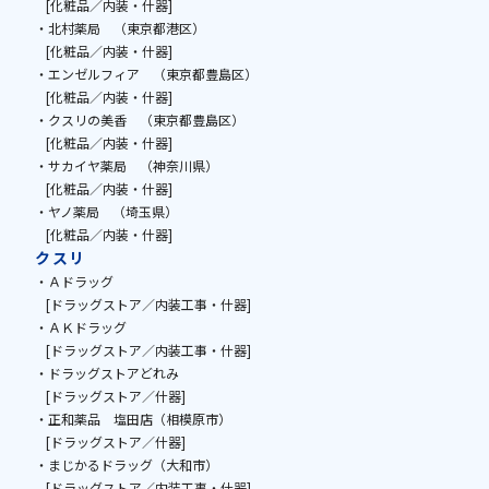
[化粧品／内装・什器]
・北村薬局 （東京都港区）
[化粧品／内装・什器]
・エンゼルフィア （東京都豊島区）
[化粧品／内装・什器]
・クスリの美香 （東京都豊島区）
[化粧品／内装・什器]
・サカイヤ薬局 （神奈川県）
[化粧品／内装・什器]
・ヤノ薬局 （埼玉県）
[化粧品／内装・什器]
クスリ
・Ａドラッグ
[ドラッグストア／内装工事・什器]
・ＡＫドラッグ
[ドラッグストア／内装工事・什器]
・ドラッグストアどれみ
[ドラッグストア／什器]
・正和薬品 塩田店（相模原市）
[ドラッグストア／什器]
・まじかるドラッグ（大和市）
[ドラッグストア／内装工事・什器]