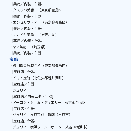
[薬局／内装・什器]
・クスリの美香 （東京都豊島区
[薬局／内装・什器]
・エンゼルフィア （東京都豊島区）
[薬局／内装・什器]
・サカイヤ薬局 （神奈川県）
[薬局／内装・什器]
・ヤノ薬局 （埼玉県）
[薬局／内装・什器]
宝飾
・殿川貴金属製作所（東京都豊島区）
[宝飾店／什器]
・イマイ宝飾（北佐久郡軽井沢町）
[宝飾店／什器]
・ジュリィ
[宝飾店／内装工事・什器]
・アーロン・シェム・ジュエリー（東京都台東区）
[宝飾店／什器]
・ジュリイ 水戸京成百貨店（水戸市）
[宝飾店／什器]
・ジュリィ 横浜ワールドポーターズ店（横浜市）