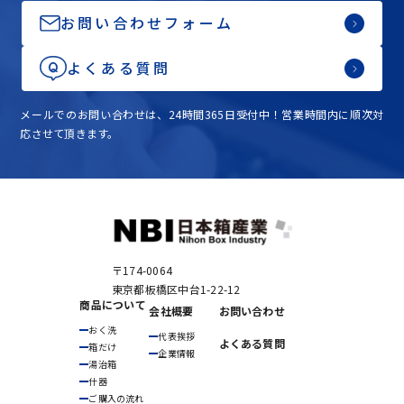
お問い合わせフォーム
よくある質問
メールでのお問い合わせは、24時間365日受付中！営業時間内に順次対
応させて頂きます。
〒174-0064
東京都板橋区中台1-22-12
商品について
会社概要
お問い合わせ
おく洗
代表挨拶
よくある質問
箱だけ
企業情報
湯治箱
什器
ご購入の流れ