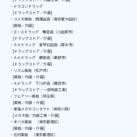
・ドラゴンドラッグ
[ドラッグストア／什器]
・コスモ薬局 西蒲田店（東京都大田区）
[薬局／内装]
・エースドラッグ 鴨宮店（小田原市）
[ドラッグストア／什器]
・ＡＫドラッグ 愛甲石田店（厚木市）
[ドラッグストア／什器]
・ＡＫドラッグ 鶴巻店（秦野市）
[ドラッグストア／什器]
・リズム薬局（松戸市）
[薬局／内装・什器]
・Ａドラッグ 下川井店（横浜市）
[ドラッグストア／一部改装工事]
・フェアリー薬局（埼玉県）
[薬局／内装・什器]
・東海メガネコンタクト（神奈川県）
[メガネ店／内装工事・什器]
・オバタ薬局 （東京都港区）
[薬局／内装・什器]
・北村薬局 （東京都港区）