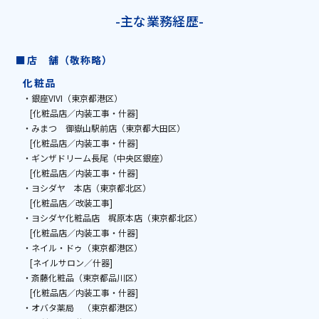
-主な業務経歴-
■店 舗（敬称略）
化粧品
・銀座VIVI（東京都港区）
[化粧品店／内装工事・什器]
・みまつ 御嶽山駅前店（東京都大田区）
[化粧品店／内装工事・什器]
・ギンザドリーム長尾（中央区銀座）
[化粧品店／内装工事・什器]
・ヨシダヤ 本店（東京都北区）
[化粧品店／改装工事]
・ヨシダヤ化粧品店 梶原本店（東京都北区）
[化粧品店／内装工事・什器]
・ネイル・ドゥ（東京都港区）
[ネイルサロン／什器]
・斎藤化粧品（東京都品川区）
[化粧品店／内装工事・什器]
・オバタ薬局 （東京都港区）