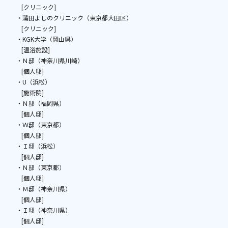
[クリニック]
・蒲田よしのクリニック（東京都大田区）
[クリニック]
・KGK大学（岡山県）
[温浴施設]
・Ｎ邸（神奈川県川崎）
[個人邸]
・U（浜松）
[施術院]
・Ｎ邸（福岡県）
[個人邸]
・Ｗ邸（東京都）
[個人邸]
・Ｉ邸（浜松）
[個人邸]
・Ｎ邸（東京都）
[個人邸]
・Ｍ邸（神奈川県）
[個人邸]
・Ｉ邸（神奈川県）
[個人邸]