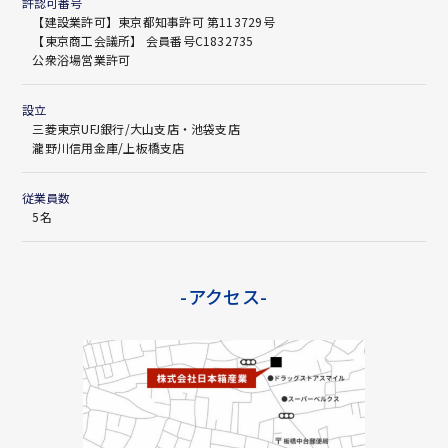
許認可番号
【建設業許可】東京都知事許可 第113729号
【東京商工会議所】 会員番号C1832735
公衆浴場営業許可
設立
三菱東京UFJ銀行/大山支店・池袋支店
瀧野川信用金庫/上板橋支店
従業員数
5名
-アクセス-