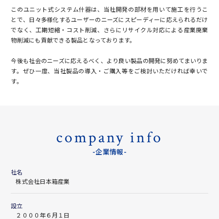
このユニット式システム什器は、当社開発の部材を用いて施工を行うこ
とで、日々多様化するユーザーのニーズにスピーディーに応えられるだけ
でなく、工期短縮・コスト削減、さらにリサイクル対応による産業廃棄
物削減にも貢献できる製品となっております。
今後も社会のニーズに応えるべく、より良い製品の開発に努めてまいりま
す。ぜひ一度、当社製品の導入・ご購入等をご検討いただければ幸いで
す。
company info
-企業情報-
社名
株式会社日本箱産業
設立
２０００年６月１日