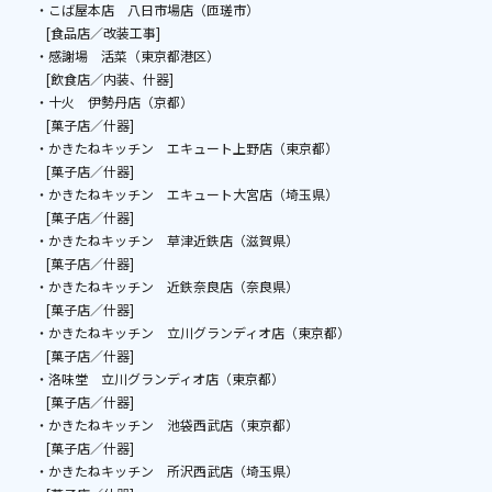
・こば屋本店 八日市場店（匝瑳市）
[食品店／改装工事]
・感謝場 活菜（東京都港区）
[飲食店／内装、什器]
・十火 伊勢丹店（京都）
[菓子店／什器]
・かきたねキッチン エキュート上野店（東京都）
[菓子店／什器]
・かきたねキッチン エキュート大宮店（埼玉県）
[菓子店／什器]
・かきたねキッチン 草津近鉄店（滋賀県）
[菓子店／什器]
・かきたねキッチン 近鉄奈良店（奈良県）
[菓子店／什器]
・かきたねキッチン 立川グランディオ店（東京都）
[菓子店／什器]
・洛味堂 立川グランディオ店（東京都）
[菓子店／什器]
・かきたねキッチン 池袋西武店（東京都）
[菓子店／什器]
・かきたねキッチン 所沢西武店（埼玉県）