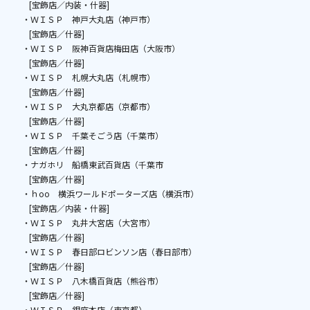
[宝飾店／内装・什器]
・ＷＩＳＰ 神戸大丸店（神戸市）
[宝飾店／什器]
・ＷＩＳＰ 阪神百貨店梅田店（大阪市）
[宝飾店／什器]
・ＷＩＳＰ 札幌大丸店（札幌市）
[宝飾店／什器]
・ＷＩＳＰ 大丸京都店（京都市）
[宝飾店／什器]
・ＷＩＳＰ 千葉そごう店（千葉市）
[宝飾店／什器]
・ナガホリ 船橋東武百貨店（千葉市
[宝飾店／什器]
・ｈoo 横浜ワールドポーターズ店（横浜市）
[宝飾店／内装・什器]
・ＷＩＳＰ 丸井大宮店（大宮市）
[宝飾店／什器]
・ＷＩＳＰ 春日部ロビンソン店（春日部市）
[宝飾店／什器]
・ＷＩＳＰ 八木橋百貨店（熊谷市）
[宝飾店／什器]
・ＷＩＳＰ 銀座本店（東京都）