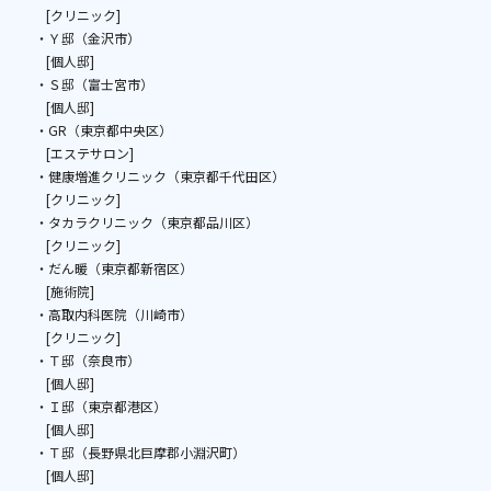
[クリニック]
・Ｙ邸（金沢市）
[個人邸]
・Ｓ邸（富士宮市）
[個人邸]
・GR（東京都中央区）
[エステサロン]
・健康増進クリニック（東京都千代田区）
[クリニック]
・タカラクリニック（東京都品川区）
[クリニック]
・だん暖（東京都新宿区）
[施術院]
・高取内科医院（川崎市）
[クリニック]
・Ｔ邸（奈良市）
[個人邸]
・Ｉ邸（東京都港区）
[個人邸]
・Ｔ邸（長野県北巨摩郡小淵沢町）
[個人邸]