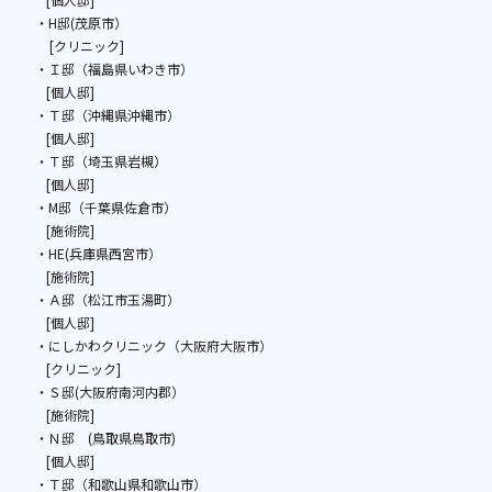
・H邸(茂原市）
[クリニック]
・Ｉ邸（福島県いわき市）
[個人邸]
・Ｔ邸（沖縄県沖縄市）
[個人邸]
・Ｔ邸（埼玉県岩槻）
[個人邸]
・M邸（千葉県佐倉市）
[施術院]
・HE(兵庫県西宮市）
[施術院]
・Ａ邸（松江市玉湯町）
[個人邸]
・にしかわクリニック（大阪府大阪市）
[クリニック]
・Ｓ邸(大阪府南河内郡）
[施術院]
・Ｎ邸 (鳥取県鳥取市)
[個人邸]
・Ｔ邸（和歌山県和歌山市）