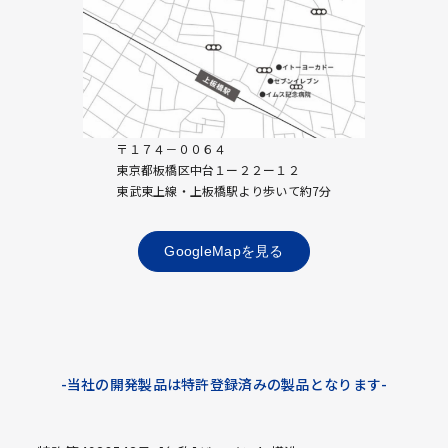
〒１７４－００６４
東京都板橋区中台１ー２２ー１２
東武東上線・上板橋駅より歩いて約7分
GoogleMapを見る
-当社の開発製品は特許登録済みの製品となります-