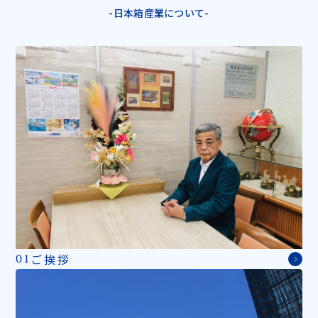
-日本箱産業について-
ご挨拶
01