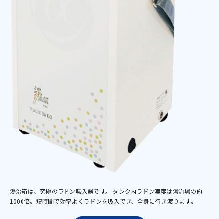
湯治箱は、究極のラドン吸入器です。 タンク内ラドン濃度は湯治場の約
1000倍。短時間で効率よくラドンを吸入でき、全身に行き渡ります。