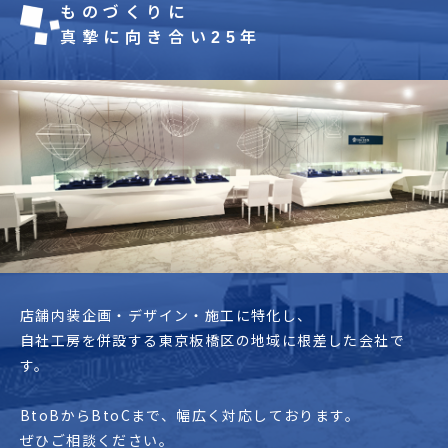
ものづくりに
真摯に向き合い
年
25
店舗内装企画・デザイン・施工に特化し、
自社工房を併設する東京板橋区の地域に根差した会社で
す。
BtoBからBtoCまで、
幅広く対応しております。
ぜひご相談ください。