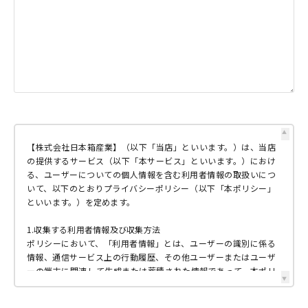
▲
【株式会社日本箱産業】（以下「当店」といいます。）は、当店
の提供するサービス（以下「本サービス」といいます。）におけ
る、ユーザーについての個人情報を含む利用者情報の取扱いにつ
いて、以下のとおりプライバシーポリシー（以下「本ポリシー」
といいます。）を定めます。
1.収集する利用者情報及び収集方法
ポリシーにおいて、「利用者情報」とは、ユーザーの識別に係る
情報、通信サービス上の行動履歴、その他ユーザーまたはユーザ
ーの端末に関連して生成または蓄積された情報であって、本ポリ
▼
シーに基づき当社が収集するものを意味するものとします。 本サ
ービスにおいて当社が収集する利用者情報は、その収集方法に応