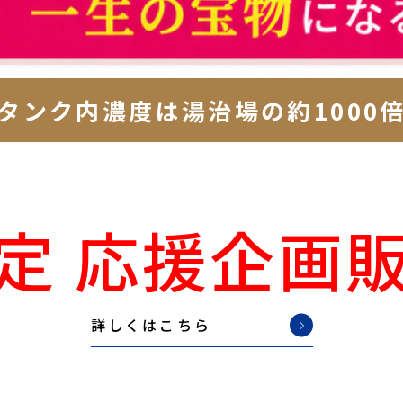
タンク内濃度は湯治場の約1000
定 応援企画販売
詳しくはこちら