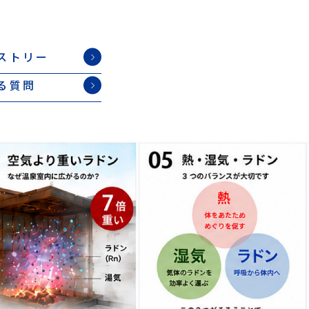
ストリー
る質問